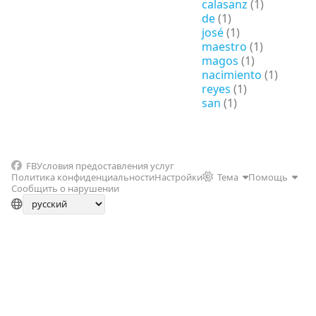
calasanz
(1)
de
(1)
josé
(1)
maestro
(1)
magos
(1)
nacimiento
(1)
reyes
(1)
san
(1)
FB
Условия предоставления услуг
Политика конфиденциальности
Настройки
Тема
Помощь
Сообщить о нарушении