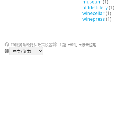
museum
(1)
olddistillery
(1)
winecellar
(1)
winepress
(1)
FB
服务条款
隐私政策
设置
主题
帮助
报告滥用