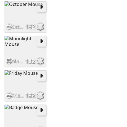
182
October Mouse
182
Moonlight Mouse
182
Friday Mouse