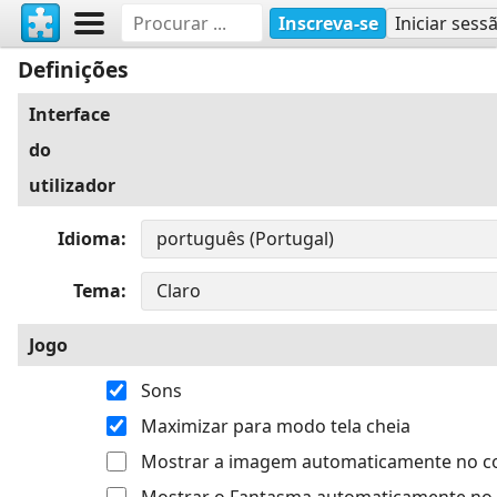
Inscreva-se
Iniciar sess
Definições
Interface
do
utilizador
Idioma
Tema
Jogo
Sons
Maximizar para modo tela cheia
Mostrar a imagem automaticamente no 
Mostrar o Fantasma automaticamente no