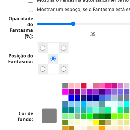
Mostrar um esboço, se o Fantasma está e
Opacidade
do
Fantasma
[%]
Posição do
Fantasma
Cor de
fundo