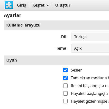
Giriş
Keşfet
Oluştur
Ayarlar
Kullanıcı arayüzü
Dil
Tema
Oyun
Sesler
Tam ekran moduna 
Resmi başlangıçta o
Hayaleti başlangıçta
Hayalet gizlenmişse 