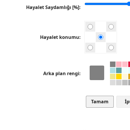
Hayalet Saydamlığı [%]
Hayalet konumu
Arka plan rengi
İp