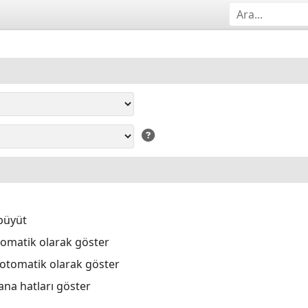
büyüt
tomatik olarak göster
 otomatik olarak göster
ana hatları göster