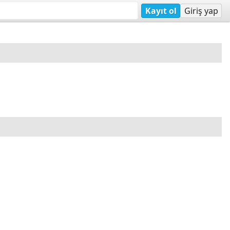
Kayıt ol
Giriş yap