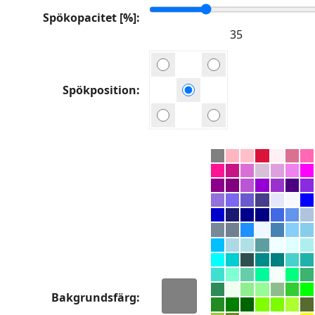
Spökopacitet [%]
Spökposition
Bakgrundsfärg