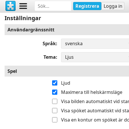
Registrera
Logga in
Inställningar
Användargränssnitt
Språk
Tema
Spel
Ljud
Maximera till helskärmsläge
Visa bilden automatiskt vid sta
Visa spöket automatiskt vid sta
Visa en kontur om spöket är do