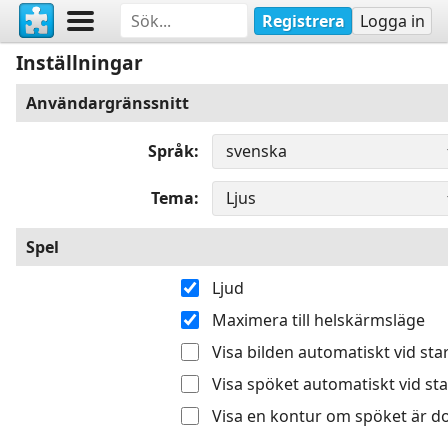
Registrera
Logga in
Inställningar
Användargränssnitt
Språk
Tema
Spel
Ljud
Maximera till helskärmsläge
Visa bilden automatiskt vid sta
Visa spöket automatiskt vid sta
Visa en kontur om spöket är do