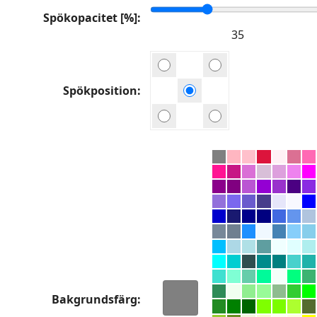
Spökopacitet [%]
Spökposition
Bakgrundsfärg