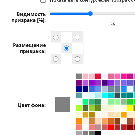
Видимость
призрака [%]
Размещение
призрака
Цвет фона