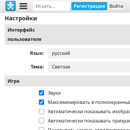
Регистрация
Войти
Настройки
Интерфейс
пользователя
Язык
Тема
Игра
Звуки
Максимизировать в полноэкранны
Автоматически показывать изобра
Автоматически показывать призрак
Показывать контур, если призрак с