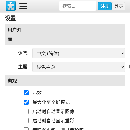
注册
登录
设置
用户介
面
语言
主题
游戏
声效
最大化至全屏模式
启动时自动显示图像
启动时自动显示重影
若隐藏重影，则显示轮廓