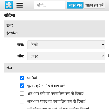
साइन अप
साइन इन करें
सेटिंग्स
यूजर
इंटरफेस
भाषा
थीम
खेल
ध्वनियां
फुल स्क्रीन मोड में बड़ा करें
आरंभ पर छवि को स्वचालित रूप से दिखाएं
आरंभ पर घोस्ट को स्वचालित रूप से दिखाएं
यदि घोस्ट छुपा हुआ हो, तो एक रूपरेखा दिखाएं