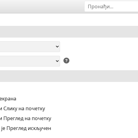
 екрана
 Слику на почетку
 Преглед на почетку
 је Преглед искључен