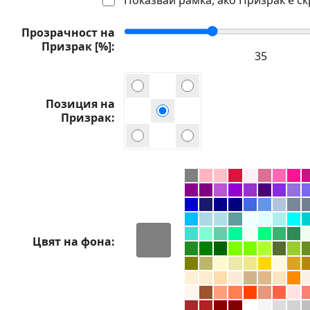
Прозрачност на
Призрак [%]
Позиция на
Призрак
Цвят на фона