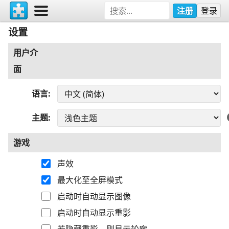
注册
登录
设置
用户介
面
语言
主题
游戏
声效
最大化至全屏模式
启动时自动显示图像
启动时自动显示重影
若隐藏重影，则显示轮廓