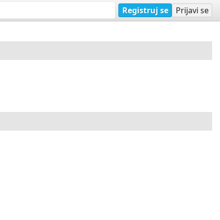
Registruj se
Prijavi se