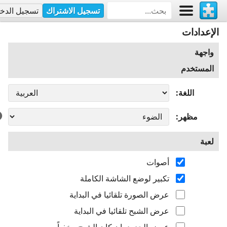
تسجيل الاشتراك
تسجيل الدخ
الإعدادات
واجهة
المستخدم
اللغة
مظهر
لعبة
أصوات
تكبير لوضع الشاشة الكاملة
عرض الصورة تلقائيا في البداية
عرض الشبح تلقائيا في البداية
عرض الحدود، إن كان الشبح مخفياً