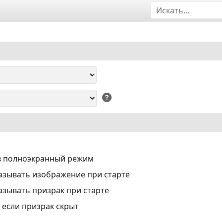
в полноэкранный режим
азывать изображение при старте
азывать призрак при старте
 если призрак скрыт