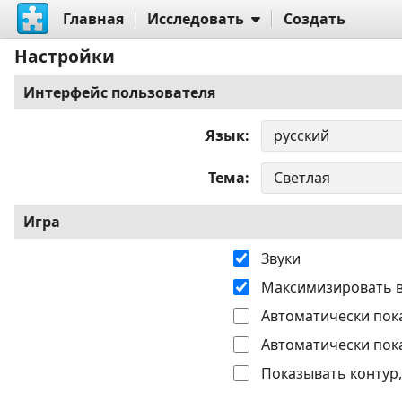
Главная
Исследовать
Создать
Настройки
Интерфейс пользователя
Язык
Тема
Игра
Звуки
Максимизировать 
Автоматически пок
Автоматически пок
Показывать контур,