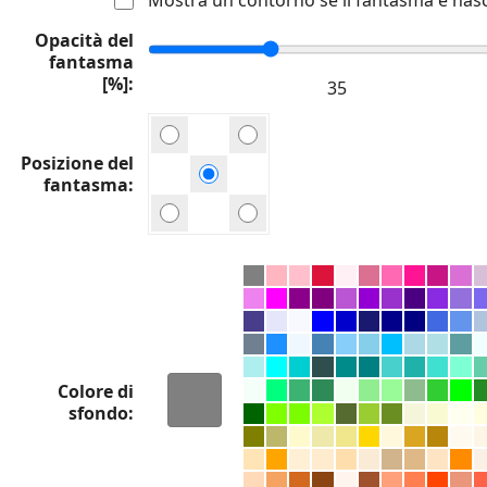
Opacità del
fantasma
[%]
Posizione del
fantasma
Colore di
sfondo