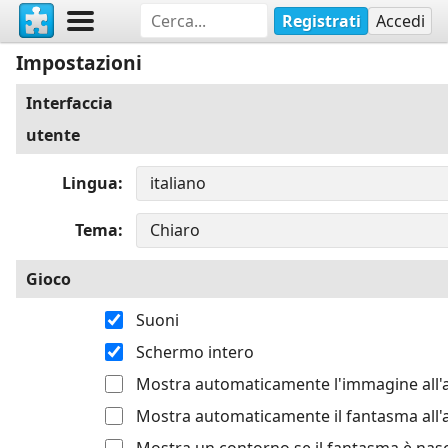
Registrati
Accedi
Impostazioni
Interfaccia
utente
Lingua
Tema
Gioco
Suoni
Schermo intero
Mostra automaticamente l'immagine all'
Mostra automaticamente il fantasma all'
Mostra un contorno se il fantasma è nas