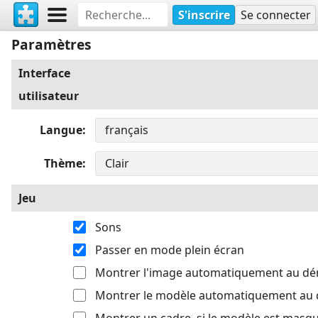
S'inscrire
Se connecter
Paramètres
Interface
utilisateur
Langue
Thème
Jeu
Sons
Passer en mode plein écran
Montrer l'image automatiquement au d
Montrer le modèle automatiquement au
Montrer un cadre, si le modèle est masq