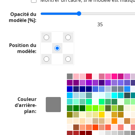
Opacité du
modèle [%]
Position du
modèle
Couleur
d'arrière-
plan