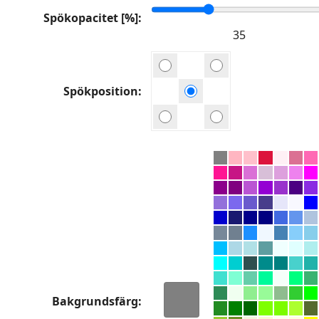
Spökopacitet [%]
Spökposition
Bakgrundsfärg