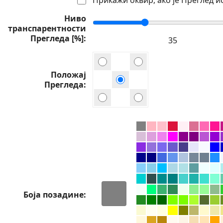
Ниво
транспарентности
Прегледа [%]
Положај
Прегледа
Боја позадине