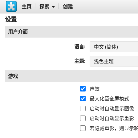
主页
探索
创建
设置
用户介面
语言
主题
游戏
声效
最大化至全屏模式
启动时自动显示图像
启动时自动显示重影
若隐藏重影，则显示