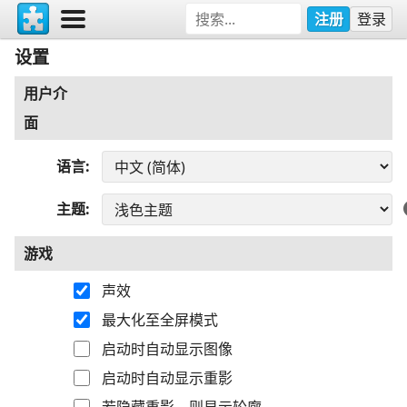
注册
登录
设置
用户介
面
语言
主题
游戏
声效
最大化至全屏模式
启动时自动显示图像
启动时自动显示重影
若隐藏重影，则显示轮廓