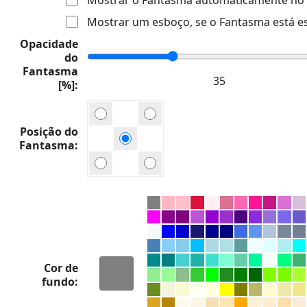
Mostrar um esboço, se o Fantasma está e
Opacidade
do
Fantasma
[%]
Posição do
Fantasma
Cor de
fundo