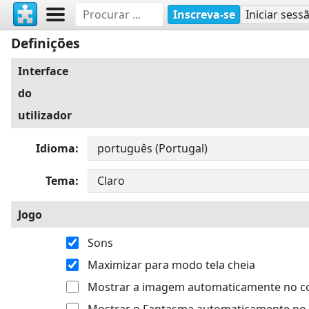
Inscreva-se
Iniciar sess
Definições
Interface
do
utilizador
Idioma
Tema
Jogo
Sons
Maximizar para modo tela cheia
Mostrar a imagem automaticamente no 
Mostrar o Fantasma automaticamente no