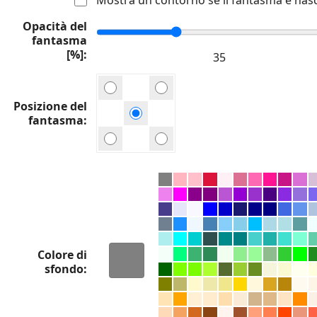
Opacità del
fantasma
[%]
Posizione del
fantasma
Colore di
sfondo