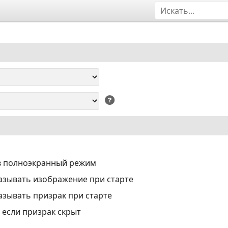
в полноэкранный режим
азывать изображение при старте
азывать призрак при старте
 если призрак скрыт