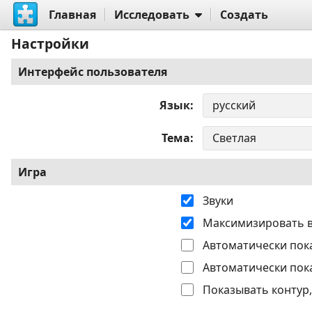
Главная
Исследовать
Создать
Настройки
Интерфейс пользователя
Язык
Тема
Игра
Звуки
Максимизировать 
Автоматически пок
Автоматически пок
Показывать контур,