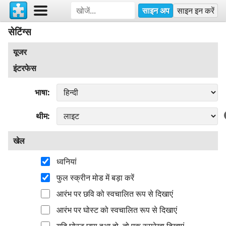
साइन अप
साइन इन करें
सेटिंग्स
यूजर
इंटरफेस
भाषा
थीम
खेल
ध्वनियां
फुल स्क्रीन मोड में बड़ा करें
आरंभ पर छवि को स्वचालित रूप से दिखाएं
आरंभ पर घोस्ट को स्वचालित रूप से दिखाएं
यदि घोस्ट छुपा हुआ हो, तो एक रूपरेखा दिखाएं