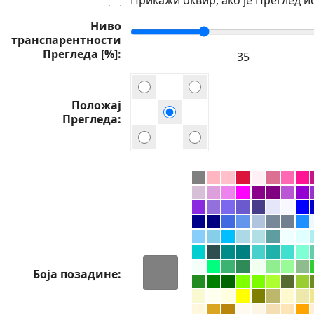
Ниво
транспарентности
Прегледа [%]
Положај
Прегледа
Боја позадине