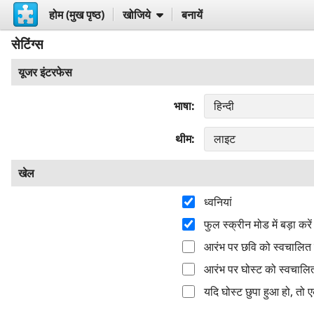
होम (मुख पृष्ठ)
खोजिये
बनायें
सेटिंग्स
यूजर इंटरफेस
भाषा
थीम
खेल
ध्वनियां
फुल स्क्रीन मोड में बड़ा करें
आरंभ पर छवि को स्वचालित र
आरंभ पर घोस्ट को स्वचालित
यदि घोस्ट छुपा हुआ हो, तो 