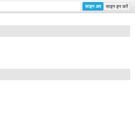
साइन अप
साइन इन करें