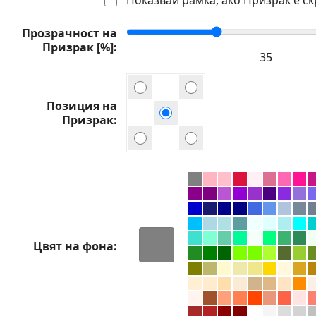
Прозрачност на
Призрак [%]
Позиция на
Призрак
Цвят на фона