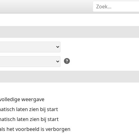
volledige weergave
isch laten zien bij start
tisch laten zien bij start
 als het voorbeeld is verborgen