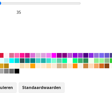
uleren