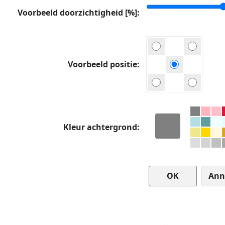
Voorbeeld doorzichtigheid [%]
Voorbeeld positie
Kleur achtergrond
Ann