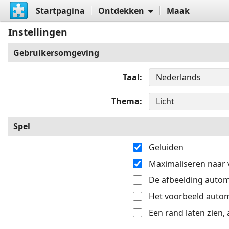
Startpagina
Ontdekken
Maak
Instellingen
Gebruikersomgeving
Taal
Thema
Spel
Geluiden
Maximaliseren naar 
De afbeelding automat
Het voorbeeld automa
Een rand laten zien,