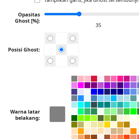
Opasitas
Ghost [%]
Posisi Ghost
Warna latar
belakang