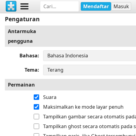
Mendaftar
Masuk
Pengaturan
Antarmuka
pengguna
Bahasa
Tema
Permainan
Suara
Maksimalkan ke mode layar penuh
Tampilkan gambar secara otomatis pada
Tampilkan ghost secara otomatis pada s
Tampilkan garis, jika Ghost tersembunyi