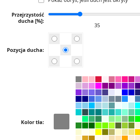
Przejrzystość
ducha [%]
Pozycja ducha
Kolor tła