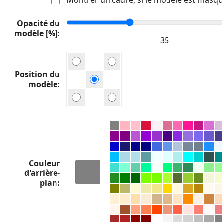
Opacité du
modèle [%]
Position du
modèle
Couleur
d'arrière-
plan