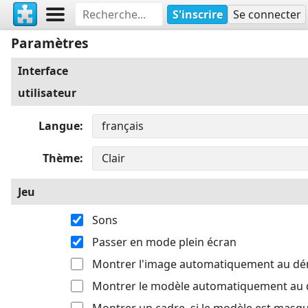
S'inscrire
Se connecter
Paramètres
Interface
utilisateur
Langue
Thème
Jeu
Sons
Passer en mode plein écran
Montrer l'image automatiquement au d
Montrer le modèle automatiquement au
Montrer un cadre, si le modèle est masq