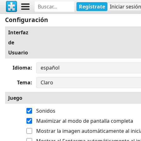
Regístrate
Iniciar sesió
Configuración
Interfaz
de
Usuario
Idioma
Tema
Juego
Sonidos
Maximizar al modo de pantalla completa
Mostrar la imagen automáticamente al inici
Mostrar al Fantasma automáticamente al ini