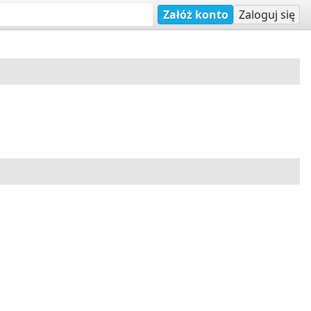
Załóż konto
Zaloguj się