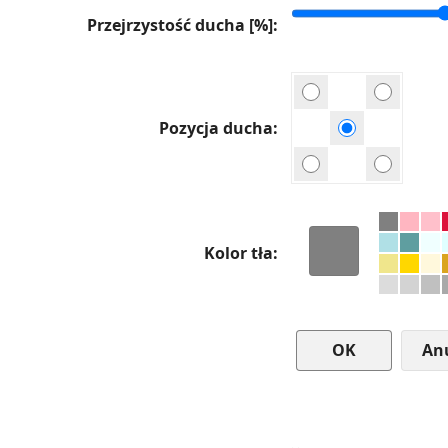
Przejrzystość ducha [%]
Pozycja ducha
Kolor tła
An