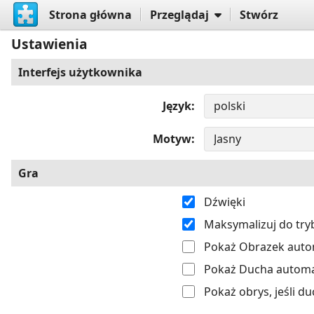
Strona główna
Przeglądaj
Stwórz
Ustawienia
Interfejs użytkownika
Język
Motyw
Gra
Dźwięki
Maksymalizuj do tr
Pokaż Obrazek autom
Pokaż Ducha automat
Pokaż obrys, jeśli du