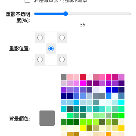
重影不透明
度[%]
重影位置
背景顏色