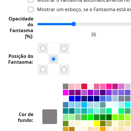
Mostrar um esboço, se o Fantasma está e
Opacidade
do
Fantasma
[%]
Posição do
Fantasma
Cor de
fundo