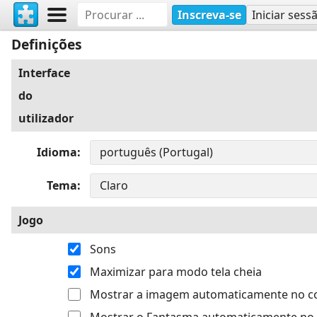
Inscreva-se
Iniciar sess
Definições
Interface
do
utilizador
Idioma
Tema
Jogo
Sons
Maximizar para modo tela cheia
Mostrar a imagem automaticamente no 
Mostrar o Fantasma automaticamente no