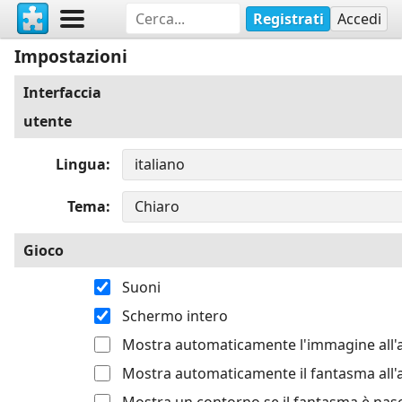
Registrati
Accedi
Impostazioni
Interfaccia
utente
Lingua
Tema
Gioco
Suoni
Schermo intero
Mostra automaticamente l'immagine all'
Mostra automaticamente il fantasma all'
Mostra un contorno se il fantasma è nas