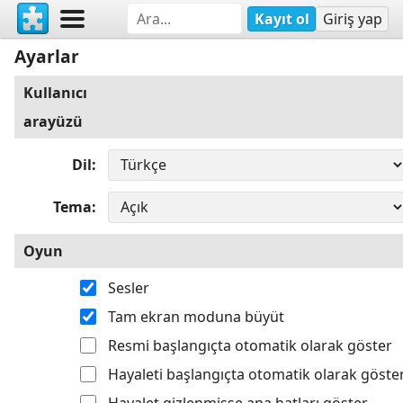
Kayıt ol
Giriş yap
Ayarlar
Kullanıcı
arayüzü
Dil
Tema
Oyun
Sesler
Tam ekran moduna büyüt
Resmi başlangıçta otomatik olarak göster
Hayaleti başlangıçta otomatik olarak göste
Hayalet gizlenmişse ana hatları göster