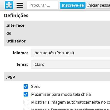
Inscreva-se
Iniciar sess
Definições
Interface
do
utilizador
Idioma
Tema
Jogo
Sons
Maximizar para modo tela cheia
Mostrar a imagem automaticamente no 
Mostrar o Fantasma automaticamente no