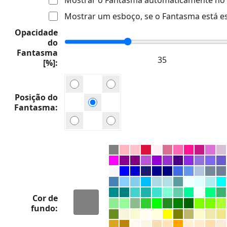
Mostrar um esboço, se o Fantasma está e
Opacidade
do
Fantasma
[%]
Posição do
Fantasma
Cor de
fundo