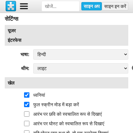
साइन अप
साइन इन करें
सेटिंग्स
यूजर
इंटरफेस
भाषा
थीम
खेल
ध्वनियां
फुल स्क्रीन मोड में बड़ा करें
आरंभ पर छवि को स्वचालित रूप से दिखाएं
आरंभ पर घोस्ट को स्वचालित रूप से दिखाएं
यदि घोस्ट छुपा हुआ हो, तो एक रूपरेखा दिखाएं