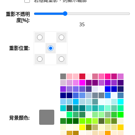
重影不透明
度[%]
重影位置
背景顏色