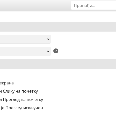
 екрана
 Слику на почетку
 Преглед на почетку
 је Преглед искључен