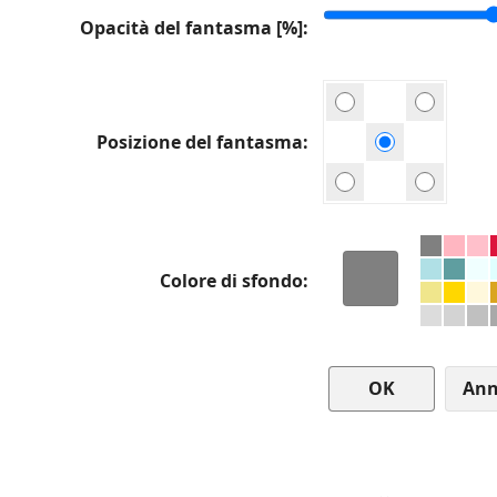
Opacità del fantasma [%]
Posizione del fantasma
Colore di sfondo
Ann