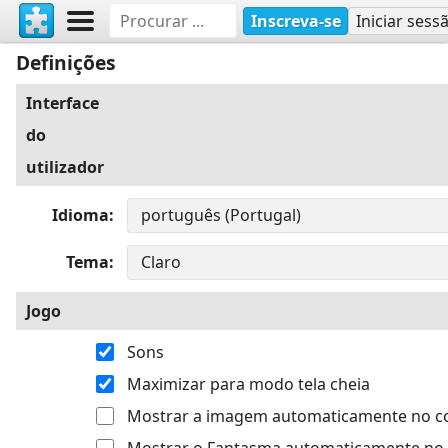
Inscreva-se
Iniciar sess
Definições
Interface
do
utilizador
Idioma
Tema
Jogo
Sons
Maximizar para modo tela cheia
Mostrar a imagem automaticamente no 
Mostrar o Fantasma automaticamente no