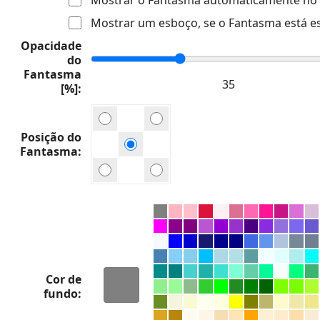
Mostrar um esboço, se o Fantasma está e
Opacidade
do
Fantasma
[%]
Posição do
Fantasma
Cor de
fundo