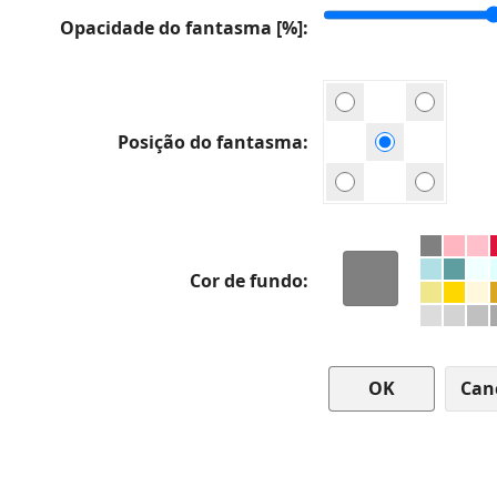
Opacidade do fantasma [%]
Posição do fantasma
Cor de fundo
Can