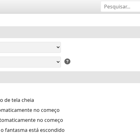
 de tela cheia
tomaticamente no começo
automaticamente no começo
e o fantasma está escondido