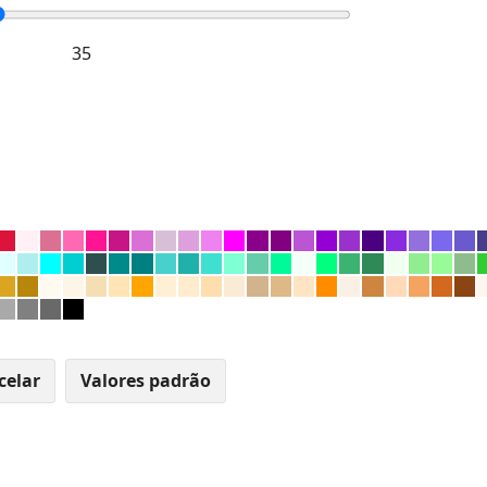
celar