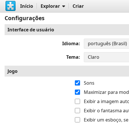
Início
Explorar
Criar
Configurações
Interface de usuário
Idioma
Tema
Jogo
Sons
Maximizar para modo
Exibir a imagem au
Exibir o fantasma 
Exibir um esboço, s