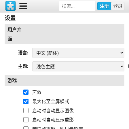
注册
登录
设置
用户介
面
语言
主题
游戏
声效
最大化至全屏模式
启动时自动显示图像
启动时自动显示重影
若隐藏重影，则显示轮廓