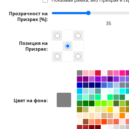
Прозрачност на
Призрак [%]
Позиция на
Призрак
Цвят на фона