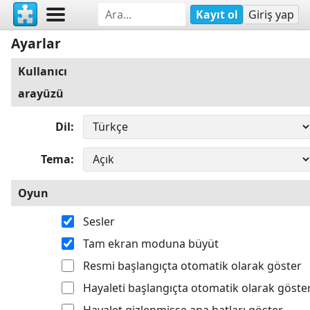
Kayıt ol
Giriş yap
Ayarlar
Kullanıcı
arayüzü
Dil
Tema
Oyun
Sesler
Tam ekran moduna büyüt
Resmi başlangıçta otomatik olarak göster
Hayaleti başlangıçta otomatik olarak göste
Hayalet gizlenmişse ana hatları göster