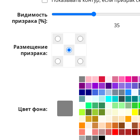
Видимость
призрака [%]
Размещение
призрака
Цвет фона