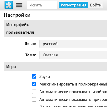
Регистрация
Войти
Настройки
Интерфейс
пользователя
Язык
Тема
Игра
Звуки
Максимизировать в полноэкранны
Автоматически показывать изобра
Автоматически показывать призрак
Показывать контур, если призрак с